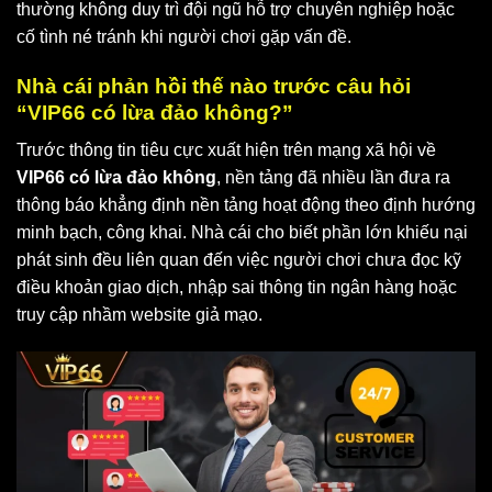
thường không duy trì đội ngũ hỗ trợ chuyên nghiệp hoặc
cố tình né tránh khi người chơi gặp vấn đề.
Nhà cái phản hồi thế nào trước câu hỏi
“VIP66 có lừa đảo không?”
Trước thông tin tiêu cực xuất hiện trên mạng xã hội về
VIP66 có lừa đảo không
, nền tảng đã nhiều lần đưa ra
thông báo khẳng định nền tảng hoạt động theo định hướng
minh bạch, công khai. Nhà cái cho biết phần lớn khiếu nại
phát sinh đều liên quan đến việc người chơi chưa đọc kỹ
điều khoản giao dịch, nhập sai thông tin ngân hàng hoặc
truy cập nhầm website giả mạo.