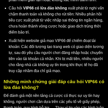
Câu hỏi
VIP66 có lừa đảo không
xuất phát từ nghi vấn
chậm thanh toán và không cho rút tiền: Nhiều phản hồi
tiêu cực xuất phát từ việc nhập sai thông tin ngân hàng,
chưa hoàn thành vòng cược hoặc giao dịch trùng thời
điểm bảo trì.
Xuất hiện website giả mạo VIP66 để chiếm đoạt tài
khoản: Các đối tượng tạo trang web có giao diện tương
tự, sau đó yêu cầu người chơi đăng nhập hoặc chuyển
tiền vào tài khoản cá nhân. Khi bị mất tiền, nhiều người
cho rằng nhà cái không uy tín trong khi thực tế họ đã
truy cập nhầm địa chỉ giả mạo.
Những minh chứng giải đáp câu hỏi VIP66 có
lừa đảo không?
Để đánh giá một nền tảng cá cược có thực sự uy tín hay
không, người chơi cần dựa trên các yếu tố về giấy phép,
thanh toán, quy trình hỗ trợ,… Thay vì tin vào các bình luận