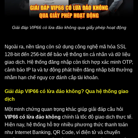
Giải đáp VIP66 có lừa đảo không qua giấy phép hoạt động
Ngoài ra, nền tảng còn sử dụng công nghệ mã hóa SSL
128-bit đến 256-bit để bảo vệ thông tin cá nhân và dữ liệu
giao dịch. Hệ thống đăng nhập còn tích hợp xác minh OTP,
cảnh báo IP lạ và tự động phát hiện đăng nhập bất thường
nhằm hạn chế nguy cơ đánh cắp tài khoản.
Giải đáp VIP66 có lừa đảo không? Qua hệ thống giao
dịch
Một minh chứng quan trọng khác giúp giải đáp câu hỏi
VIP66 có lừa đảo không
chính là tốc độ giao dịch thực tế.
Hiện nay, hệ thống hỗ trợ nhiều phương thức thanh toán
như Internet Banking, QR Code, ví điện tử và chuyển