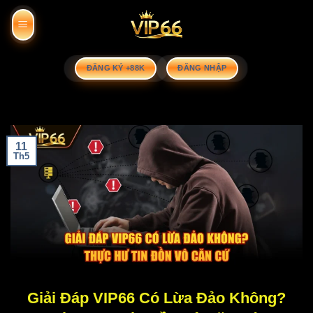
Skip
to
content
ĐĂNG KÝ +88K
ĐĂNG NHẬP
11
Th5
Giải Đáp VIP66 Có Lừa Đảo Không?