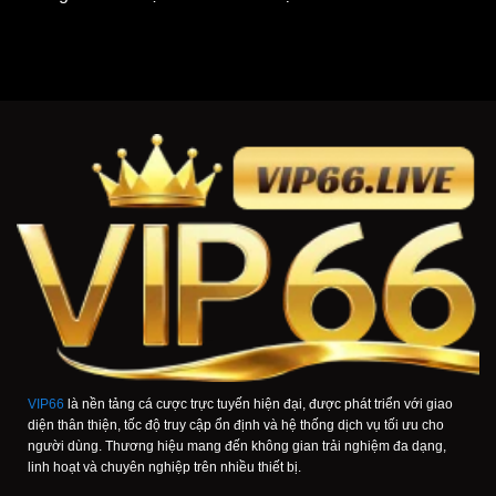
VIP66
là nền tảng cá cược trực tuyến hiện đại, được phát triển với giao
diện thân thiện, tốc độ truy cập ổn định và hệ thống dịch vụ tối ưu cho
người dùng. Thương hiệu mang đến không gian trải nghiệm đa dạng,
linh hoạt và chuyên nghiệp trên nhiều thiết bị.